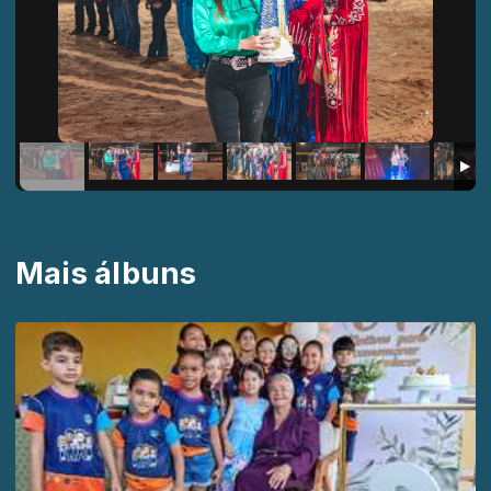
Mais álbuns