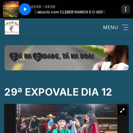
03:00 - 04:59
Sertão Caboclo com CLEBER RAMOS E O SERTAO CABOCLO
Sert
MENU
29ª EXPOVALE DIA 12