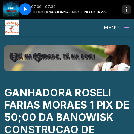
07:00 - 07:30
 JORNAL VIROU NOTICIAS
 E O BOM DIA CIDADE
BOM DIA CIDADE com JU GODOY E O BOM DIA CID
JORNAL VIROU NOTICIA com CLEBER RAMOS E
MENU
GANHADORA ROSELI
FARIAS MORAES 1 PIX DE
50;00 DA BANOWISK
CONSTRUCAO DE