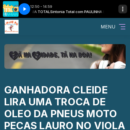
12:50 - 14:59
US E O SINTONIA TOTAL
Sintonia Total com PAULINHA ESTEVE E MARCUS 
MENU
GANHADORA CLEIDE
LIRA UMA TROCA DE
OLEO DA PNEUS MOTO
PECAS LAURO NO VIOLA