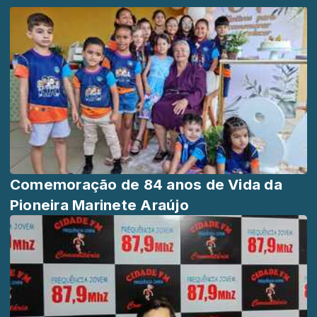
Comemoração de 84 anos de Vida da
Pioneira Marinete Araújo