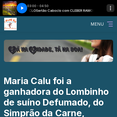
03:00 - 04:50
O SERTAO CABOCLO
Sertão Caboclo com CLEBER RAMOS E O SERTAO C
MENU
Maria Calu foi a
ganhadora do Lombinho
de suíno Defumado, do
Simprão da Carne,