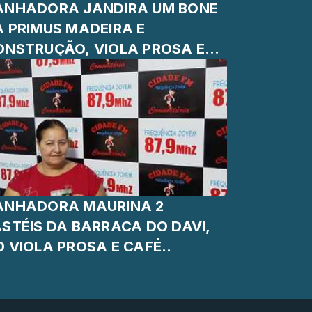
ANHADORA JANDIRA UM BONE
A PRIMUS MADEIRA E
ONSTRUÇÃO, VIOLA PROSA E
FÉ...
ANHADORA MAURINA 2
ASTÉIS DA BARRACA DO DAVI,
 VIOLA PROSA E CAFÉ..