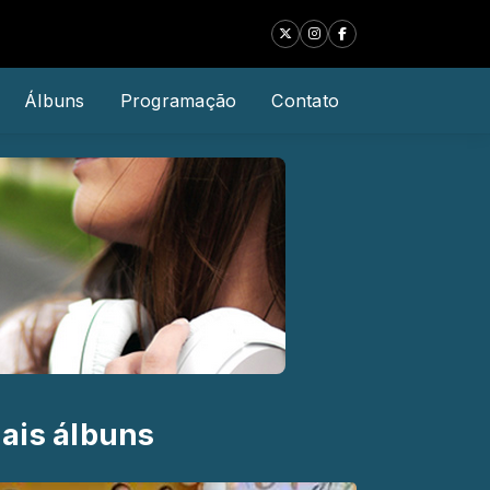
Álbuns
Programação
Contato
ais álbuns