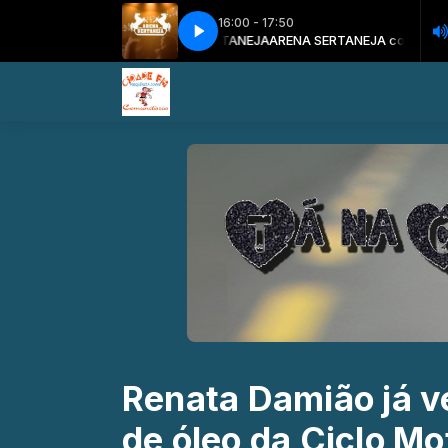
16:00 - 17:50
NIOR PINHEIRO E O ARENA SERTANEJA
ARENA SERTANEJA com JUNIOR PI
Renata Damião já ve
de óleo da Ciclo Mo