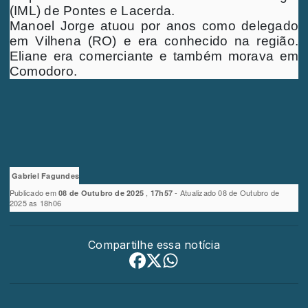
(IML) de Pontes e Lacerda.
Manoel Jorge atuou por anos como delegado
em Vilhena (RO) e era conhecido na região.
Eliane era comerciante e também morava em
Comodoro.
Gabriel Fagundes
Publicado em
,
- Atualizado 08 de Outubro de
08 de Outubro de 2025
17h57
2025 as 18h06
Compartilhe essa notícia