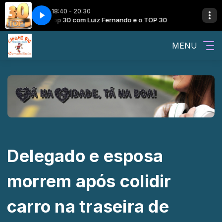
18:40 - 20:30
 TOP 30
Top 30 com Luiz Fernando e o TOP 30
MENU
Delegado e esposa
morrem após colidir
carro na traseira de