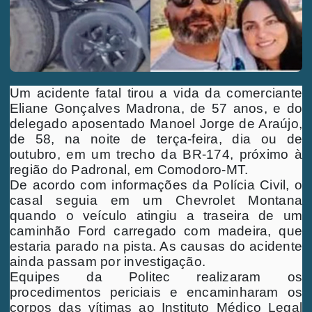
Um acidente fatal tirou a vida da comerciante
Eliane Gonçalves Madrona, de 57 anos, e do
delegado aposentado Manoel Jorge de Araújo,
de 58, na noite de terça-feira, dia ou de
outubro, em um trecho da BR-174, próximo à
região do Padronal, em Comodoro-MT.
De acordo com informações da Polícia Civil, o
casal seguia em um Chevrolet Montana
quando o veículo atingiu a traseira de um
caminhão Ford carregado com madeira, que
estaria parado na pista. As causas do acidente
ainda passam por investigação.
Equipes da Politec realizaram os
procedimentos periciais e encaminharam os
corpos das vítimas ao Instituto Médico Legal