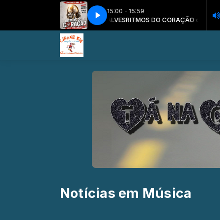
15:00 - 15:59
 SIDNEY MANTOAN E TONICO ALVES
RITMOS DO CORAÇÃO com SIDNEY
Notícias em Música