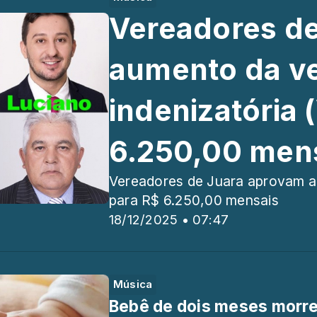
Vereadores d
aumento da v
indenizatória 
6.250,00 men
Vereadores de Juara aprovam au
para R$ 6.250,00 mensais
18/12/2025 • 07:47
Música
Bebê de dois meses morr