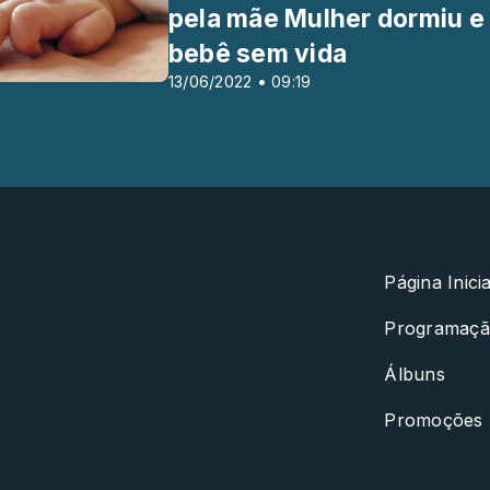
pela mãe Mulher dormiu e
bebê sem vida
13/06/2022 • 09:19
Página Inicia
Programaç
Álbuns
Promoções