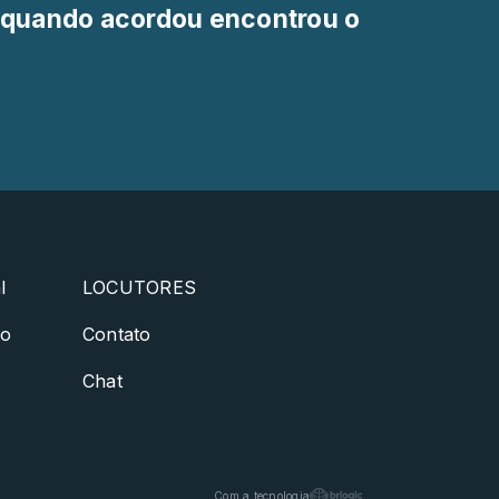
 quando acordou encontrou o
l
LOCUTORES
ão
Contato
Chat
Com a tecnologia