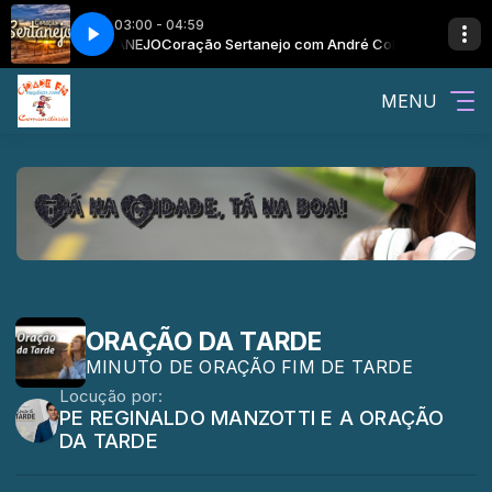
03:00 - 04:59
 o CORAÇÃO SERTANEJO
Coração Sertanejo com André Colate e o CORA
MENU
ORAÇÃO DA TARDE
MINUTO DE ORAÇÃO FIM DE TARDE
Locução por:
PE REGINALDO MANZOTTI E A ORAÇÃO
DA TARDE