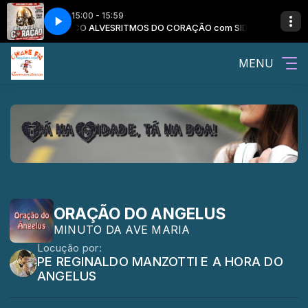
15:00 - 15:59
ANTOAN E TONICO ALVES
RITMOS DO CORAÇÃO com SIDNEY MANTOAN 
MENU
ORAÇÃO DO ANGELUS
MINUTO DA AVE MARIA
Locução por:
PE REGINALDO MANZOTTI E A HORA DO
ANGELUS