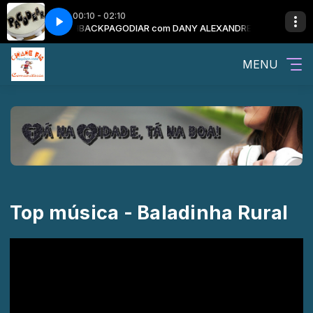
00:10 - 02:10
 O PAINEL FLACHBACK
PAGODIAR com DANY ALEXANDRE E O PAINEL F
MENU
Top música - Baladinha Rural