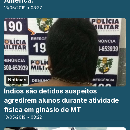
América.
13/05/2019 • 08:37
Notícias
Índios são detidos suspeitos
agredirem alunos durante atividade
física em ginásio de MT
13/05/2019 • 08:22